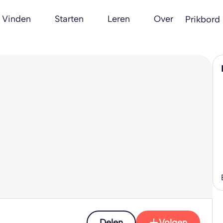
Vinden
Starten
Leren
Over
Prikbord
Delen
Volgen