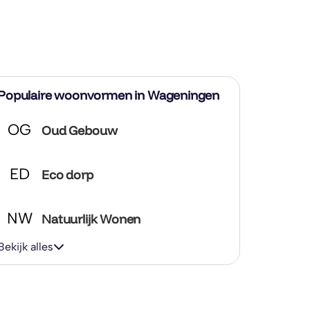
Populaire woonvormen in Wageningen
OG
Oud Gebouw
ED
Eco dorp
NW
Natuurlijk Wonen
Bekijk alles