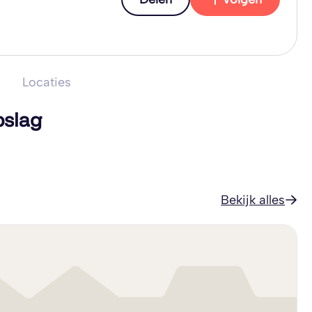
Locaties
pslag
Bekijk alles