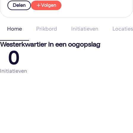
Delen
Volgen
Home
Prikbord
Initiatieven
Locatie
Westerkwartier in een oogopslag
0
Initiatieven