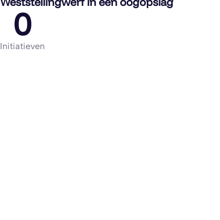
Weststellingwerf in een oogopslag
0
Initiatieven