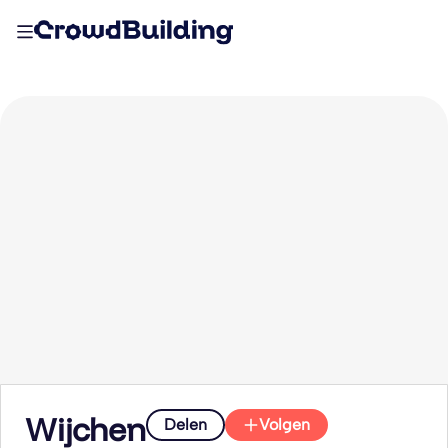
Wijchen
Delen
Volgen