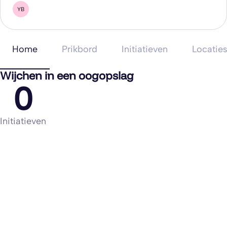
YB
Home
Prikbord
Initiatieven
Locatie
Wijchen in een oogopslag
0
Initiatieven