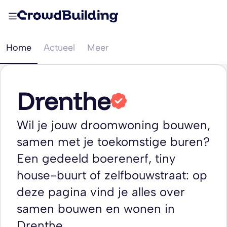
Home
Actueel
Meer
Drenthe
Wil je jouw droomwoning bouwen,
samen met je toekomstige buren?
Een gedeeld boerenerf, tiny
house-buurt of zelfbouwstraat: op
deze pagina vind je alles over
samen bouwen en wonen in
Drenthe.