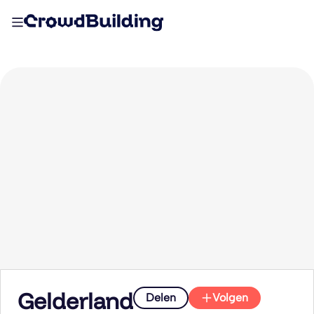
Gelderland
Delen
Volgen