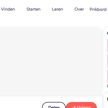
Vinden
Starten
Leren
Over
Prikbord
Delen
Volgen