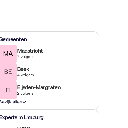
Gemeenten
Maastricht
MA
7 volgers
Beek
BE
4 volgers
Eijsden-Margraten
EI
2 volgers
Bekijk alles
Experts in Limburg