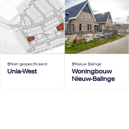
Niet gespecificeerd
Nieuw Balinge
Unia-West
Woningbouw
Nieuw-Balinge