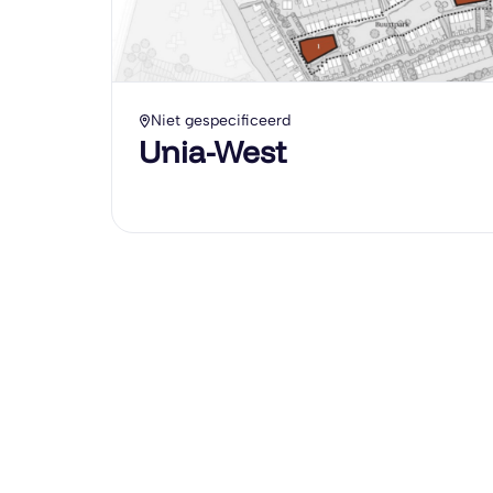
Niet gespecificeerd
Unia-West