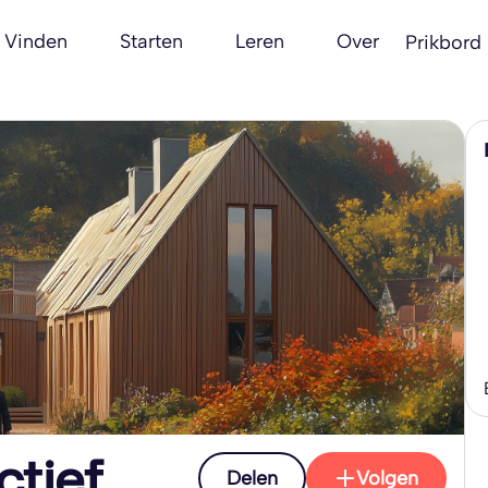
Vinden
Starten
Leren
Over
Prikbord
ctief
Delen
Volgen