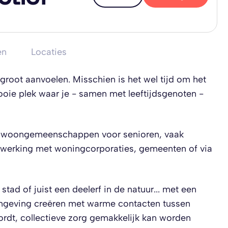
en
Locaties
 groot aanvoelen. Misschien is het wel tijd om het
mooie plek waar je - samen met leeftijdsgenoten -
se woongemeenschappen voor senioren, vaak
enwerking met woningcorporaties, gemeenten of via
tad of juist een deelerf in de natuur... met een
omgeving creëren met warme contacten tussen
ordt, collectieve zorg gemakkelijk kan worden