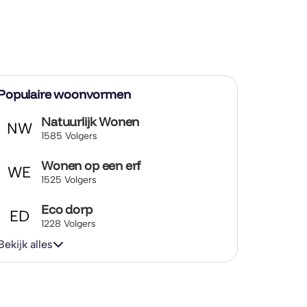
Populaire woonvormen
Natuurlijk Wonen
NW
1585 Volgers
Wonen op een erf
WE
1525 Volgers
Eco dorp
ED
1228 Volgers
Bekijk alles