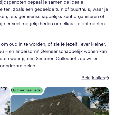
tijdsgenoten bepaal je samen de ideale
iten, zoals een gedeelde tuin of buurthuis, waar je
aken, iets gemeenschappelijks kunt organiseren of
zijn er veel mogelijkheden om elkaar te ontmoeten
 om oud in te worden, of zie je jezelf liever kleiner,
 jou – en andersom? Gemeenschappelijk wonen kan
eten waar jij een Senioren Collectief zou willen
woondroom delen.
Bekijk alles
Op zoek naar leden