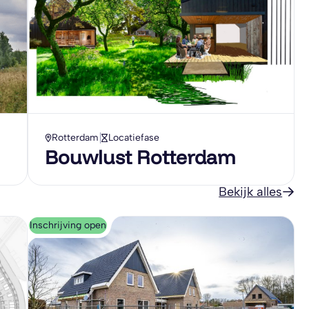
Rotterdam
Locatiefase
Bouwlust Rotterdam
Bekijk alles
Inschrijving open