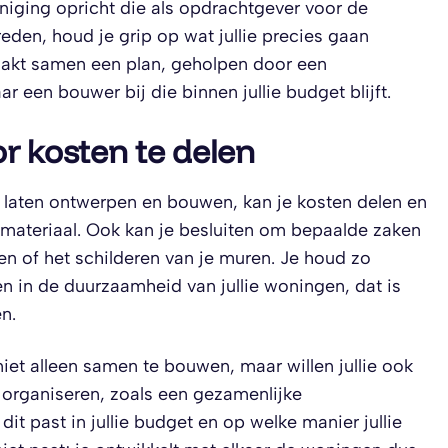
niging opricht die als opdrachtgever voor de
eden, houd je grip op wat jullie precies gaan
maakt samen een plan, geholpen door een
r een bouwer bij die binnen jullie budget blijft.
r kosten te delen
k laten ontwerpen en bouwen, kan je kosten delen en
 materiaal. Ook kan je besluiten om bepaalde zaken
ken of het schilderen van je muren. Je houd zo
n in de duurzaamheid van jullie woningen, dat is
en.
niet alleen samen te bouwen, maar willen jullie ook
organiseren, zoals een gezamenlijke
dit past in jullie budget en op welke manier jullie