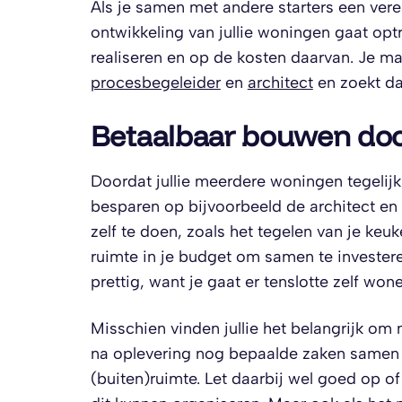
Als je samen met andere starters een vere
ontwikkeling van jullie woningen gaat optr
realiseren en op de kosten daarvan. Je 
procesbegeleider
en
architect
en zoekt daa
Betaalbaar bouwen doo
Doordat jullie meerdere woningen tegelij
besparen op bijvoorbeeld de architect en
zelf te doen, zoals het tegelen van je keu
ruimte in je budget om samen te investere
prettig, want je gaat er tenslotte zelf won
Misschien vinden jullie het belangrijk om 
na oplevering nog bepaalde zaken samen 
(buiten)ruimte. Let daarbij wel goed op of 