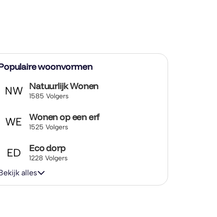
Populaire woonvormen
Natuurlijk Wonen
NW
1585 Volgers
Wonen op een erf
WE
1525 Volgers
Eco dorp
ED
1228 Volgers
Bekijk alles