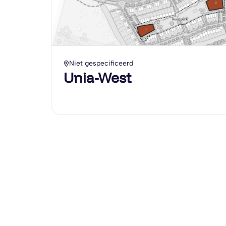
Niet gespecificeerd
Unia-West