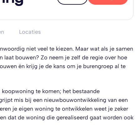
en
Locaties
nwoordig niet veel te kiezen. Maar wat als je samen
n laat bouwen? Zo neem je zelf de regie over hoe
ouwen én krijg je de kans om je burengroep al te
een koopwoning te komen; het bestaande
 grijpt mis bij een nieuwbouwontwikkeling van een
ren je eigen woning te ontwikkelen weet je zeker
n en dat de woning die gerealiseerd gaat worden ook