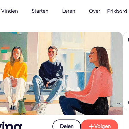
Vinden
Starten
Leren
Over
Prikbord
ving
Delen
Volgen