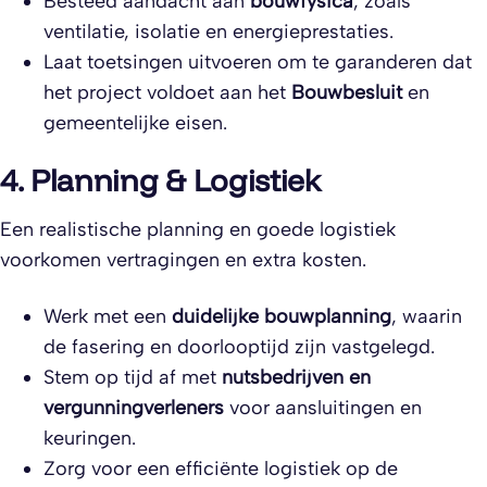
Besteed aandacht aan
bouwfysica
, zoals
ventilatie, isolatie en energieprestaties.
Laat toetsingen uitvoeren om te garanderen dat
het project voldoet aan het
Bouwbesluit
en
gemeentelijke eisen.
4. Planning & Logistiek
Een realistische planning en goede logistiek
voorkomen vertragingen en extra kosten.
Werk met een
duidelijke bouwplanning
, waarin
de fasering en doorlooptijd zijn vastgelegd.
Stem op tijd af met
nutsbedrijven en
vergunningverleners
voor aansluitingen en
keuringen.
Zorg voor een efficiënte logistiek op de