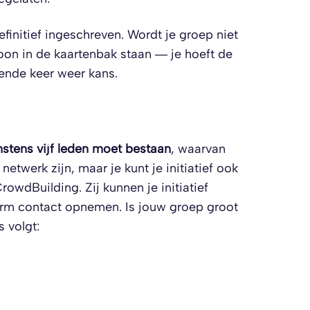
initief ingeschreven. Wordt je groep niet
woon in de kaartenbak staan — je hoeft de
gende keer weer kans.
nstens vijf leden moet bestaan
, waarvan
netwerk zijn, maar je kunt je initiatief ook
owdBuilding. Zij kunnen je initiatief
tform contact opnemen. Is jouw groep groot
s volgt: