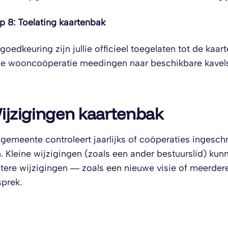
p 8: Toelating kaartenbak
 goedkeuring zijn jullie officieel toegelaten tot de k
lie wooncoöperatie meedingen naar beschikbare kavels
ijzigingen kaartenbak
gemeente controleert jaarlijks of coöperaties ingeschr
n. Kleine wijzigingen (zoals een ander bestuurslid) kun
tere wijzigingen — zoals een nieuwe visie of meerde
prek.