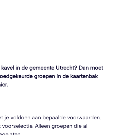
n kavel in de gemeente Utrecht? Dan moet
n goedgekeurde groepen in de kaartenbak
ier.
et je voldoen aan bepaalde voorwaarden.
voorselectie. Alleen groepen die al
egelaten.