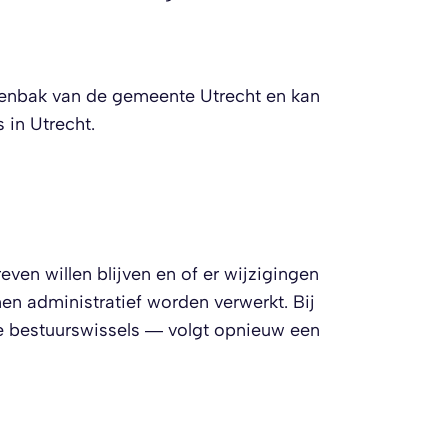
aartenbak van de gemeente Utrecht en kan
 in Utrecht.
even willen blijven en of er wijzigingen
nen administratief worden verwerkt. Bij
re bestuurswissels — volgt opnieuw een