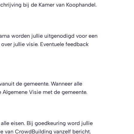
nschrijving bij de Kamer van Koophandel.
arna worden jullie uitgenodigd voor een
over jullie visie. Eventuele feedback
 vanuit de gemeente. Wanneer alle
te Algemene Visie met de gemeente.
alle eisen. Bij goedkeuring word jullie
je van CrowdBuilding vanzelf bericht.