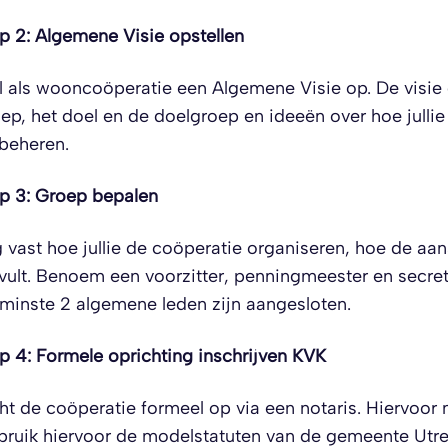
p 2:
Algemene Visie opstellen
l als wooncoöperatie een Algemene Visie op. De visie 
ep, het doel en de doelgroep en ideeën over hoe jull
 beheren.
p 3: Groep bepalen
 vast hoe jullie de coöperatie organiseren, hoe de aan
vult. Benoem een voorzitter, penningmeester en secreta
minste 2 algemene leden zijn aangesloten.
p 4: Formele oprichting inschrijven KVK
ht de coöperatie formeel op via een notaris. Hiervoor m
ruik hiervoor de modelstatuten van de gemeente Utrec