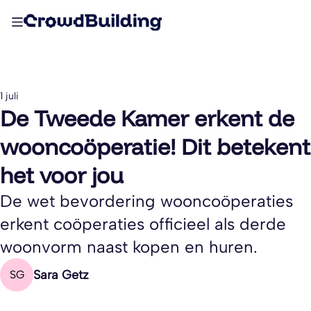
1 juli
De Tweede Kamer erkent de
wooncoöperatie! Dit betekent
het voor jou
De wet bevordering wooncoöperaties
erkent coöperaties officieel als derde
woonvorm naast kopen en huren.
Sara Getz
SG