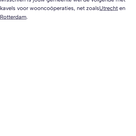
kavels voor wooncoöperaties, net zoals
Utrecht
en
Rotterdam
.