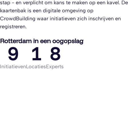
stap - en verplicht om kans te maken op een kavel. De
kaartenbak is een digitale omgeving op
CrowdBuilding waar initiatieven zich inschrijven en
registreren.
Rotterdam in een oogopslag
9
1
8
Initiatieven
Locaties
Experts