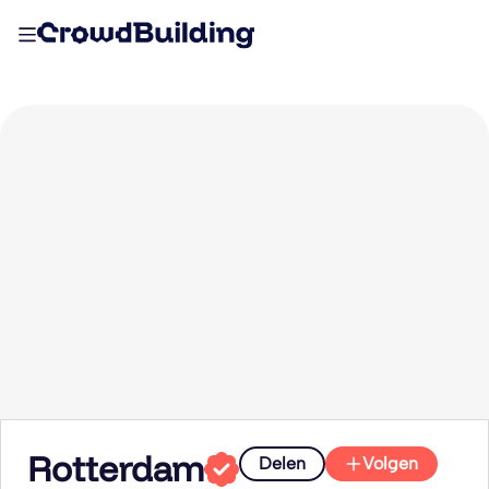
Rotterdam
Delen
Volgen