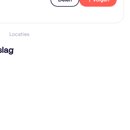
Locaties
slag