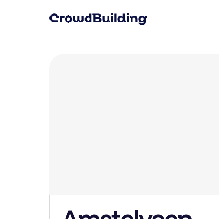
Amstelveen