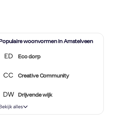
Populaire woonvormen in Amstelveen
ED
Eco dorp
CC
Creative Community
DW
Drijvende wijk
Bekijk alles