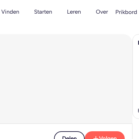
Vinden
Starten
Leren
Over
Prikbord
Delen
Volgen