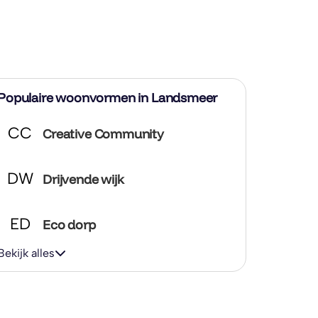
Populaire woonvormen in Landsmeer
CC
Creative Community
DW
Drijvende wijk
ED
Eco dorp
Bekijk alles