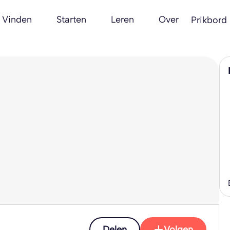
Vinden
Starten
Leren
Over
Prikbord
Delen
Volgen