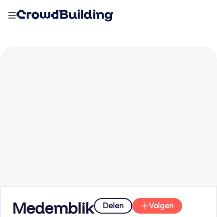
Medemblik
Delen
Volgen