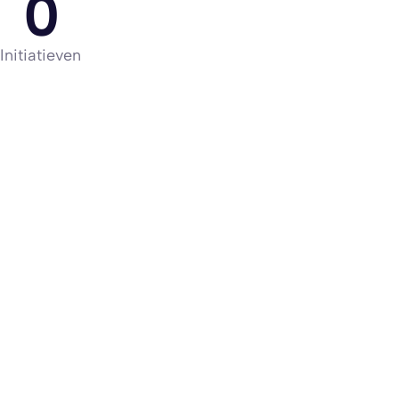
0
Initiatieven