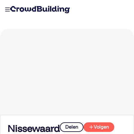
Nissewaard
Delen
Volgen