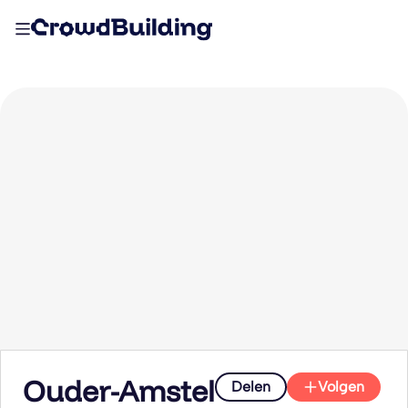
Ouder-Amstel
Delen
Volgen