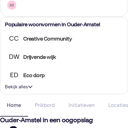
DZ
Populaire woonvormen in Ouder-Amstel
CC
Creative Community
DW
Drijvende wijk
ED
Eco dorp
Bekijk alles
Home
Prikbord
Initiatieven
Locatie
Ouder-Amstel in een oogopslag