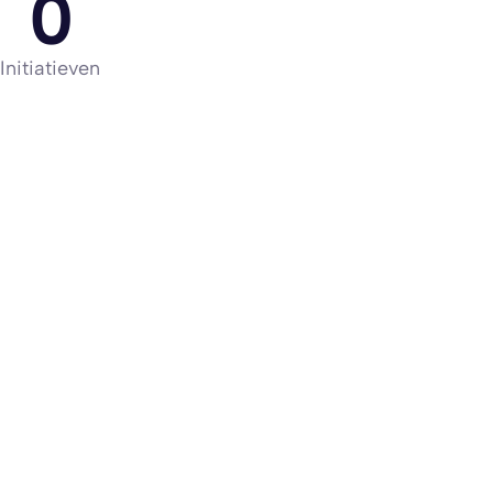
0
Initiatieven