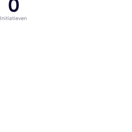
0
Initiatieven