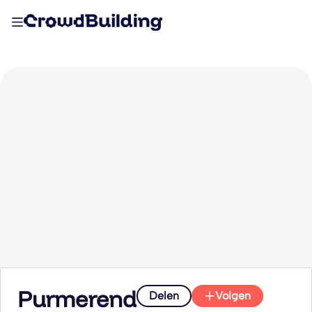
Purmerend
Delen
Volgen