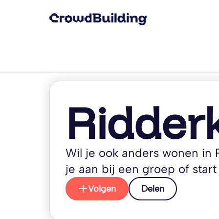
Ridder
Wil je ook anders wonen in R
je aan bij een groep of start 
Volgen
Delen