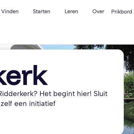
Vinden
Starten
Leren
Over
Prikbord
kerk
idderkerk? Het begint hier! Sluit
zelf een initiatief