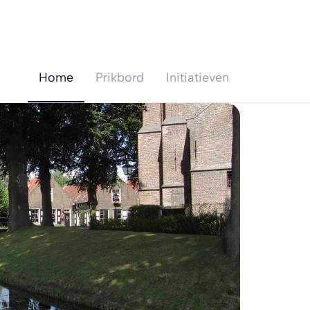
Home
Prikbord
Initiatieven