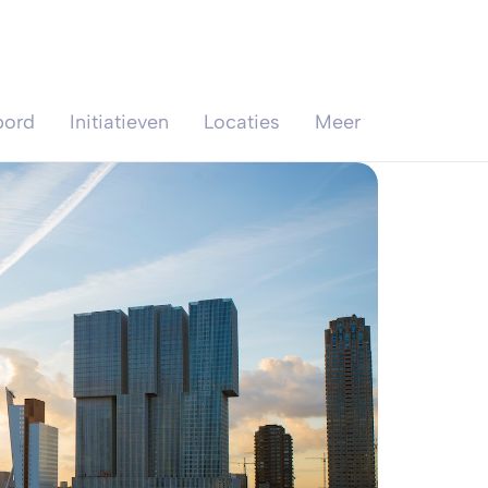
bord
Initiatieven
Locaties
Meer