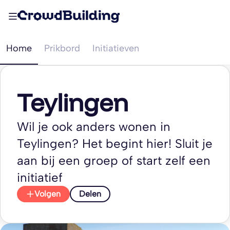
Home
Prikbord
Initiatieven
Teylingen
Wil je ook anders wonen in
Teylingen? Het begint hier! Sluit je
aan bij een groep of start zelf een
initiatief
Volgen
Delen