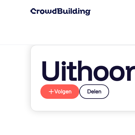
Uithoo
Volgen
Delen