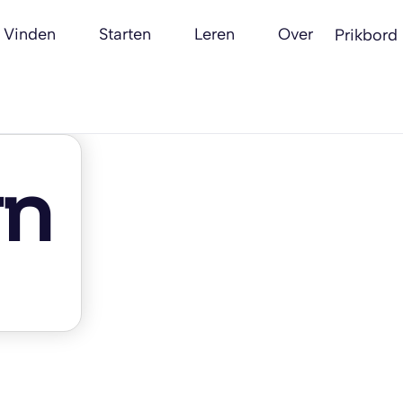
Vinden
Starten
Leren
Over
Prikbord
rn