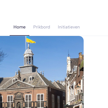
Home
Prikbord
Initiatieven