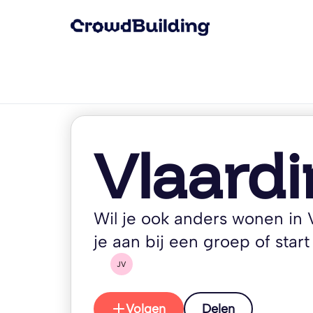
Vlaard
Wil je ook anders wonen in V
je aan bij een groep of start 
JV
Volgen
Delen