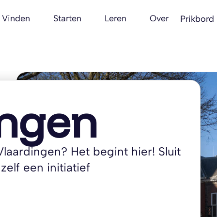
Vinden
Starten
Leren
Over
Prikbord
ingen
laardingen? Het begint hier! Sluit
zelf een initiatief