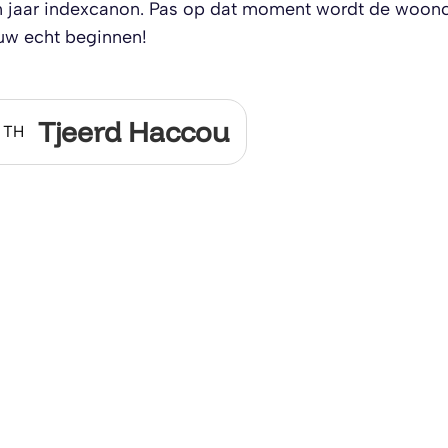
 jaar indexcanon. Pas op dat moment wordt de wooncoo
uw echt beginnen!
Tjeerd Haccou
TH