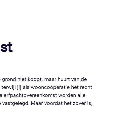
st
e grond niet koopt, maar huurt van de
erwijl jij als wooncoöperatie het recht
de erfpachtovereenkomst worden alle
 vastgelegd. Maar voordat het zover is,