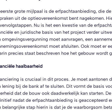
eerste grote mijlpaal is de erfpachtaanbieding, die de
praken uit de optieovereenkomst bent nagekomen. Hie
vervolgstappen. Nu is het een kwestie van de erfpacht
anciële en juridische basis van het project verder uit
n omgevingsvergunning moet aanvragen, een aannemer
nemingsovereenkomst moet afsluiten. Ook moet er ee
rin precies staat beschreven hoe het gebouw wordt ge
anciële haalbaarheid
anciering is cruciaal in dit proces. Je moet aantonen d
 lening bij de bank af te sluiten. Dit vormt de basis v
erheid dat de bouw ook daadwerkelijk kan starten. D
initief nadat de erfpachtaanbieding is geaccepteerd en
 belangrijke stap hierin is dat je de waarborgsom beta