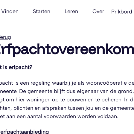
Vinden
Starten
Leren
Over
Prikbord
erug
rfpachtovereenkom
 is erfpacht?
pacht is een regeling waarbij je als wooncoöperatie d
eente. De gemeente blijft dus eigenaar van de grond, t
jgt om hier woningen op te bouwen en te beheren. In 
hten, plichten en afspraken tussen jou en de gemeente
t aan een aantal voorwaarden worden voldaan.
erfpachtaanbieding