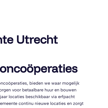
te Utrecht
oncoöperaties
ncoöperaties, bieden we waar mogelijk
 zorgen voor betaalbare huur en bouwen
ar locaties beschikbaar via erfpacht
emeente continu nieuwe locaties en zorgt