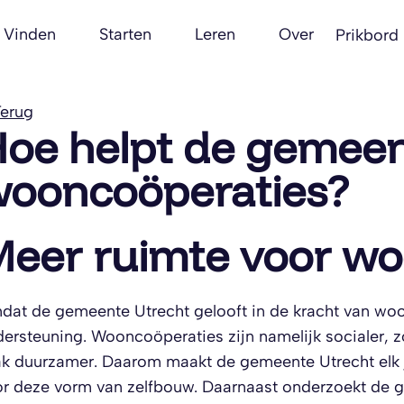
Vinden
Starten
Leren
Over
Prikbord
erug
oe helpt de gemeen
ooncoöperaties?
eer ruimte voor wo
at de gemeente Utrecht gelooft in de kracht van woo
ersteuning. Wooncoöperaties zijn namelijk socialer,
k duurzamer. Daarom maakt de gemeente Utrecht elk ja
r deze vorm van zelfbouw. Daarnaast onderzoekt de g