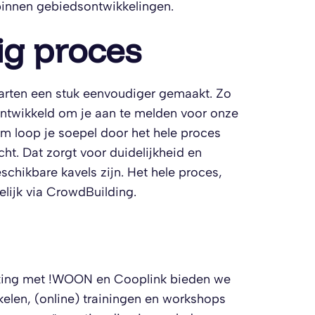
innen gebiedsontwikkelingen.
ig proces
arten een stuk eenvoudiger gemaakt. Zo
twikkeld om je aan te melden voor onze
orm loop je soepel door het hele proces
ht. Dat zorgt voor duidelijkheid en
schikbare kavels zijn. Het hele proces,
elijk via CrowdBuilding.
erking met !WOON en Cooplink bieden we
kelen, (online) trainingen en workshops