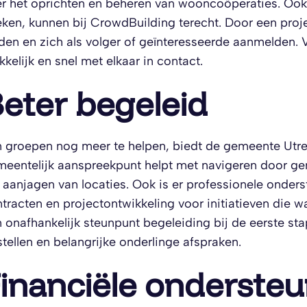
r het oprichten en beheren van wooncoöperaties. Oo
ken, kunnen bij CrowdBuilding terecht. Door een proj
den en zich als volger of geïnteresseerde aanmelden. 
kelijk en snel met elkaar in contact.
eter begeleid
groepen nog meer te helpen, biedt de gemeente Utrec
eentelijk aanspreekpunt helpt met navigeren door gem
 aanjagen van locaties. Ook is er professionele onders
tracten en projectontwikkeling voor initiatieven die wat
 onafhankelijk steunpunt begeleiding bij de eerste sta
tellen en belangrijke onderlinge afspraken.
inanciële onderste