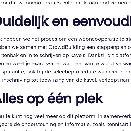
oor dat wooncoöperaties voldoende aan bod komen b
uidelijk en eenvoud
 hebben we het proces om een wooncoöperatie te st
ben we samen met CrowdBuilding een stappenplan on
rtenbak en in te schrijven op kavels. Dankzij dit platf
n en weet je exact wat er wanneer van je wordt verwac
nsparantie, ook bij de selectieprocedure wanneer er be
 inschrijving tot toewijzing van de kavel, verloopt nam
lles op één plek
r je kunt nog veel meer op dit platform. In samenw
gebreide ondersteuning en informatie, zoals kennisarti