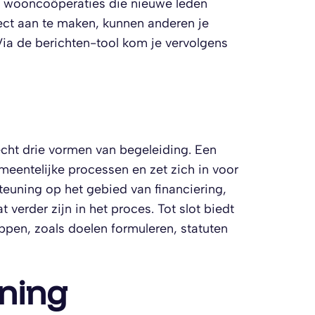
k wooncoöperaties die nieuwe leden
ect aan te maken, kunnen anderen je
Via de berichten-tool kom je vervolgens
ht drie vormen van begeleiding. Een
eentelijke processen en zet zich in voor
teuning op het gebied van financiering,
 verder zijn in het proces. Tot slot biedt
ppen, zoals doelen formuleren, statuten
uning