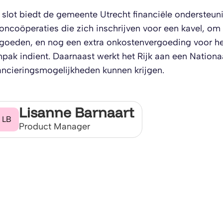
 slot biedt de gemeente Utrecht financiële ondersteun
ncoöperaties die zich inschrijven voor een kavel, om 
goeden, en nog een extra onkostenvergoeding voor het
pak indient. Daarnaast werkt het Rijk aan een Nation
ancieringsmogelijkheden kunnen krijgen.
Lisanne Barnaart
LB
Product Manager