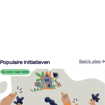
Populaire initiatieven
Bekijk alles
Op zoek naar leden