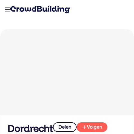
Dordrecht
Delen
Volgen