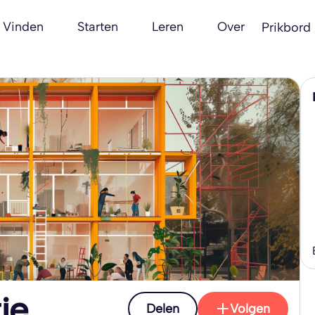
Vinden
Starten
Leren
Over
Prikbord
ie
Delen
Volgen