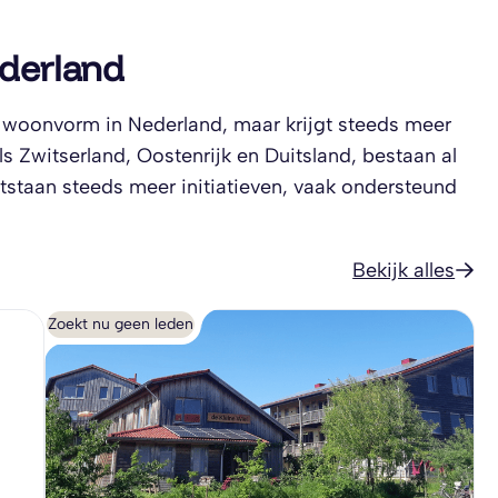
ederland
e woonvorm in Nederland, maar krijgt steeds meer
s Zwitserland, Oostenrijk en Duitsland, bestaan al
tstaan steeds meer initiatieven, vaak ondersteund
Bekijk alles
Zoekt nu geen leden