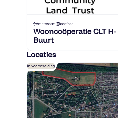
Amsterdam
Ideefase
Wooncoöperatie CLT H-
Buurt
Locaties
In voorbereiding