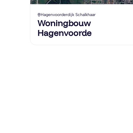
Hagenvoorderdijk Schalkhaar
Woningbouw
Hagenvoorde