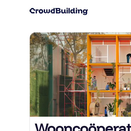
Wooncoöperat