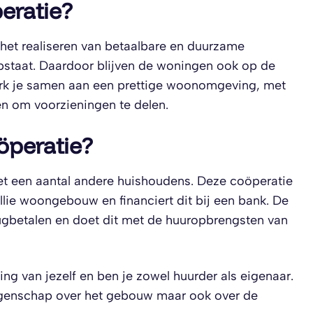
eratie?
 het realiseren van betaalbare en duurzame
staat. Daardoor blijven de woningen ook op de
 werk je samen aan een prettige woonomgeving, met
n om voorzieningen te delen.
̈peratie?
t een aantal andere huishoudens. Deze coöperatie
lie woongebouw en financiert dit bij een bank. De
rugbetalen en doet dit met de huuropbrengsten van
ng van jezelf en ben je zowel huurder als eigenaar.
zeggenschap over het gebouw maar ook over de