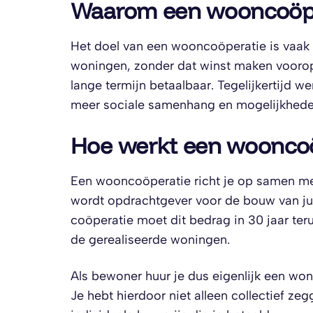
Waarom een wooncoöp
Het doel van een wooncoöperatie is vaak
woningen, zonder dat winst maken voorop
lange termijn betaalbaar. Tegelijkertijd
meer sociale samenhang en mogelijkhede
Hoe werkt een wooncoo
Een wooncoöperatie richt je op samen me
wordt opdrachtgever voor de bouw van jul
coöperatie moet dit bedrag in 30 jaar te
de gerealiseerde woningen.
Als bewoner huur je dus eigenlijk een woni
Je hebt hierdoor niet alleen collectief 