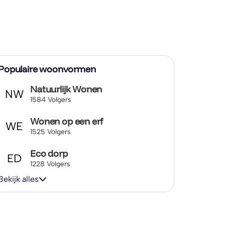
Populaire woonvormen
Natuurlijk Wonen
NW
1584 Volgers
Wonen op een erf
WE
1525 Volgers
Eco dorp
ED
1228 Volgers
Bekijk alles