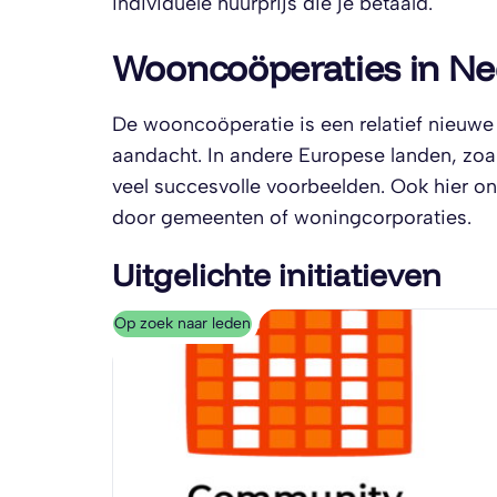
individuele huurprijs die je betaald.
Wooncoöperaties in N
De wooncoöperatie is een relatief nieuw
aandacht. In andere Europese landen, zoal
veel succesvolle voorbeelden. Ook hier on
door gemeenten of woningcorporaties.
Uitgelichte initiatieven
Op zoek naar leden