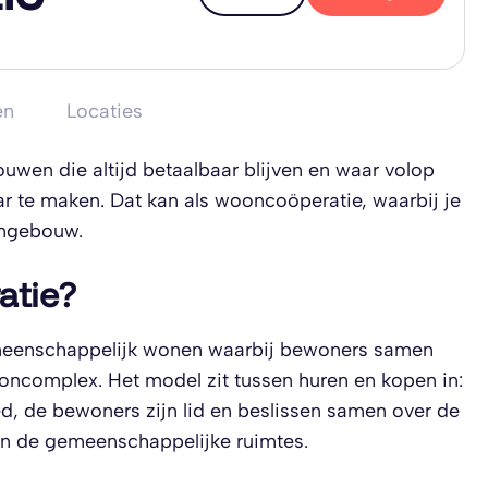
en
Locaties
en die altijd betaalbaar blijven en waar volop
 te maken. Dat kan als wooncoöperatie, waarbij je
ongebouw.
atie?
meenschappelijk wonen waarbij bewoners samen
ncomplex. Het model zit tussen huren en kopen in:
ed, de bewoners zijn lid en beslissen samen over de
en de gemeenschappelijke ruimtes.