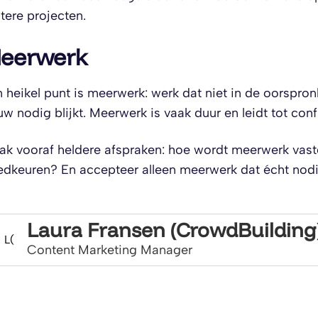
tere projecten.
eerwerk
 heikel punt is meerwerk: werk dat niet in de oorspron
w nodig blijkt. Meerwerk is vaak duur en leidt tot confl
k vooraf heldere afspraken: hoe wordt meerwerk vastg
dkeuren? En accepteer alleen meerwerk dat écht nodi
Laura Fransen (CrowdBuilding
L(
Content Marketing Manager