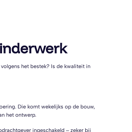
minderwerk
olgens het bestek? Is de kwaliteit in
voering. Die komt wekelijks op de bouw,
an het ontwerp.
drachtgever ingeschakeld – zeker bij