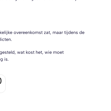
kelijke overeenkomst zat, maar tijdens de
icten.
esteld, wat kost het, wie moet
g is.
)