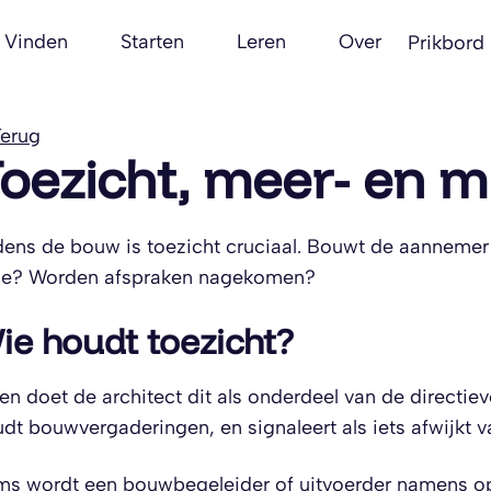
Vinden
Starten
Leren
Over
Prikbord
erug
oezicht, meer- en 
dens de bouw is toezicht cruciaal. Bouwt de aannemer v
de? Worden afspraken nagekomen?
ie houdt toezicht?
en doet de architect dit als onderdeel van de directie
dt bouwvergaderingen, en signaleert als iets afwijkt v
s wordt een bouwbegeleider of uitvoerder namens op