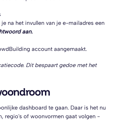
s
 je na het invullen van je e-mailadres een
htwoord aan.
rowdBuilding account aangemaakt.
ficatiecode. Dit bespaart gedoe met het
w woondroom
onlijke dashboard te gaan. Daar is het nu
ven, regio's of woonvormen gaat volgen -