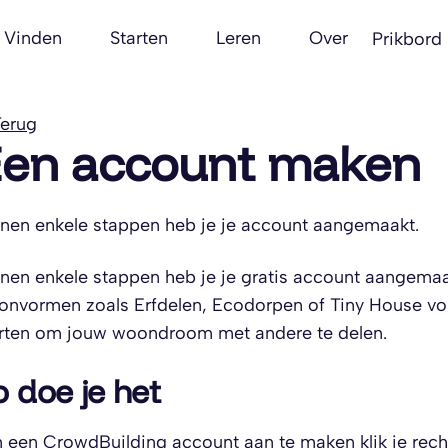
Vinden
Starten
Leren
Over
Prikbord
erug
en account maken
nen enkele stappen heb je je account aangemaakt.
nen enkele stappen heb je je gratis account aangemaakt
nvormen zoals Erfdelen, Ecodorpen of Tiny House volge
rten om jouw woondroom met andere te delen.
o doe je het
een CrowdBuilding account aan te maken klik je re