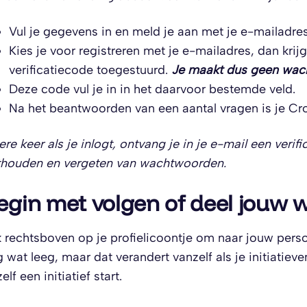
Vul je gegevens in en meld je aan met je e-mailadre
Kies je voor registreren met je e-mailadres, dan krijg
verificatiecode toegestuurd.
Je maakt dus geen wac
Deze code vul je in in het daarvoor bestemde veld.
Na het beantwoorden van een aantal vragen is je C
ere keer als je inlogt, ontvang je in je e-mail een veri
thouden en vergeten van wachtwoorden.
egin met volgen of deel jou
k rechtsboven op je profielicoontje om naar jouw perso
 wat leeg, maar dat verandert vanzelf als je initiatie
zelf een initiatief start.