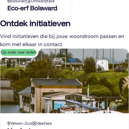
Bolsward
Ontwerpfase
Eco-erf Bolsward
Ontdek initiatieven
Vind initiatieven die bij jouw woondroom passen en
kom met elkaar in contact.
Op zoek naar leden
Velsen-Zuid
Ideefase