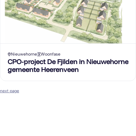
Nieuwehorne
Woonfase
CPO-project De Fjilden in Nieuwehorne
gemeente Heerenveen
next page