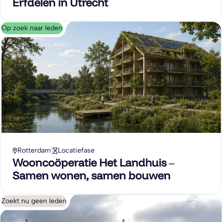
Erfdelen in Utrecht
Op zoek naar leden
Rotterdam
Locatiefase
Wooncoöperatie Het Landhuis –
Samen wonen, samen bouwen
Zoekt nu geen leden