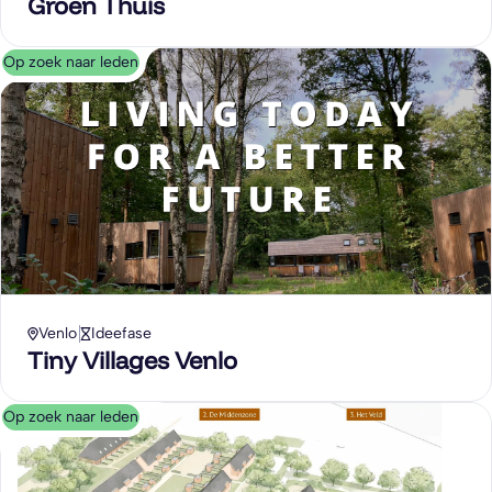
Groen Thuis
Op zoek naar leden
Venlo
Ideefase
Tiny Villages Venlo
Op zoek naar leden