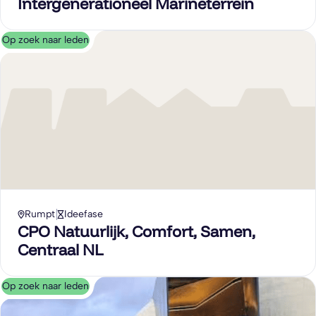
Intergenerationeel Marineterrein
Op zoek naar leden
Rumpt
Ideefase
CPO Natuurlijk, Comfort, Samen,
Centraal NL
Op zoek naar leden