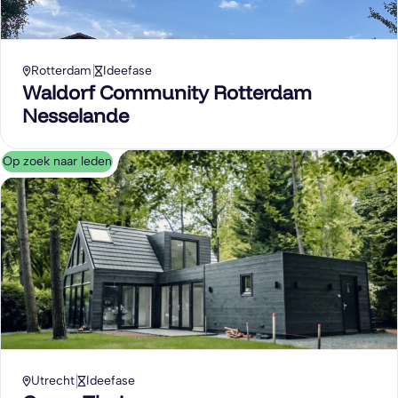
Rotterdam
Ideefase
Waldorf Community Rotterdam
Nesselande
Op zoek naar leden
Utrecht
Ideefase