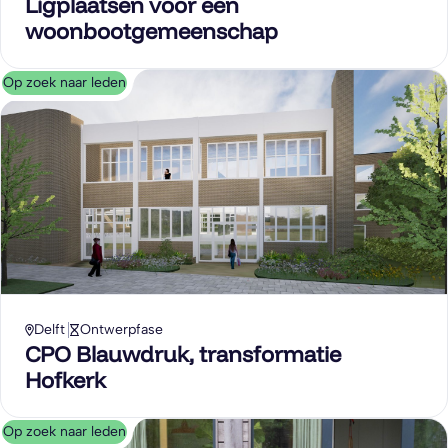
Ligplaatsen voor een
woonbootgemeenschap
Op zoek naar leden
Delft
Ontwerpfase
CPO Blauwdruk, transformatie
Hofkerk
Op zoek naar leden