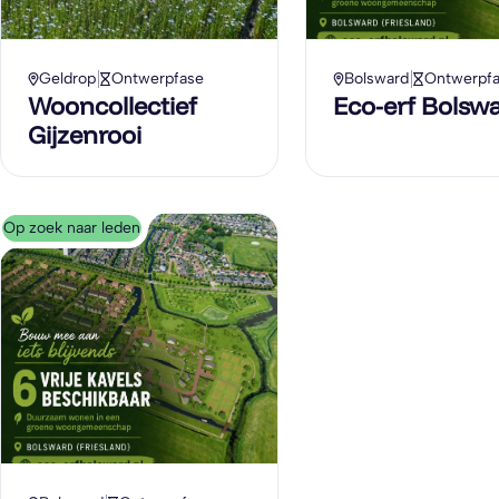
Geldrop
Ontwerpfase
Bolsward
Ontwerpf
Wooncollectief
Eco-erf Bolsw
Gijzenrooi
Op zoek naar leden