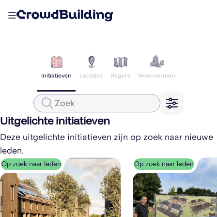
Initiatieven
Locaties
Regio's
Woonvormen
Uitgelichte initiatieven
Deze uitgelichte initiatieven zijn op zoek naar nieuwe
leden.
Op zoek naar leden
Op zoek naar leden