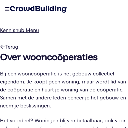
Kennishub Menu
Terug
Over wooncoöperaties
Bij een wooncoöperatie is het gebouw collectief
eigendom. Je koopt geen woning, maar wordt lid van
de coöperatie en huurt je woning van de coöperatie.
Samen met de andere leden beheer je het gebouw en
neem je beslissingen.
Het voordeel? Woningen blijven betaalbaar, ook voor