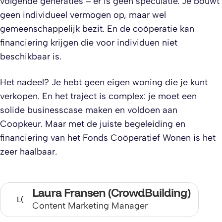
volgende generaties – er is geen speculatie. Je bouwt
geen individueel vermogen op, maar wel
gemeenschappelijk bezit. En de coöperatie kan
financiering krijgen die voor individuen niet
beschikbaar is.
Het nadeel? Je hebt geen eigen woning die je kunt
verkopen. En het traject is complex: je moet een
solide businesscase maken en voldoen aan
Coopkeur. Maar met de juiste begeleiding en
financiering van het Fonds Coöperatief Wonen is het
zeer haalbaar.
Laura Fransen (CrowdBuilding)
L(
Content Marketing Manager