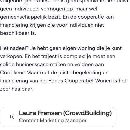
volgende generaties – er is geen speculatie. Je bouwt
geen individueel vermogen op, maar wel
gemeenschappelijk bezit. En de coöperatie kan
financiering krijgen die voor individuen niet
beschikbaar is.
Het nadeel? Je hebt geen eigen woning die je kunt
verkopen. En het traject is complex: je moet een
solide businesscase maken en voldoen aan
Coopkeur. Maar met de juiste begeleiding en
financiering van het Fonds Coöperatief Wonen is het
zeer haalbaar.
Laura Fransen (CrowdBuilding)
L(
Content Marketing Manager