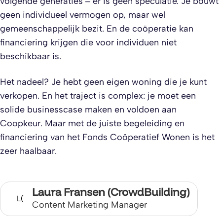
volgende generaties – er is geen speculatie. Je bouwt
geen individueel vermogen op, maar wel
gemeenschappelijk bezit. En de coöperatie kan
financiering krijgen die voor individuen niet
beschikbaar is.
Het nadeel? Je hebt geen eigen woning die je kunt
verkopen. En het traject is complex: je moet een
solide businesscase maken en voldoen aan
Coopkeur. Maar met de juiste begeleiding en
financiering van het Fonds Coöperatief Wonen is het
zeer haalbaar.
Laura Fransen (CrowdBuilding)
L(
Content Marketing Manager