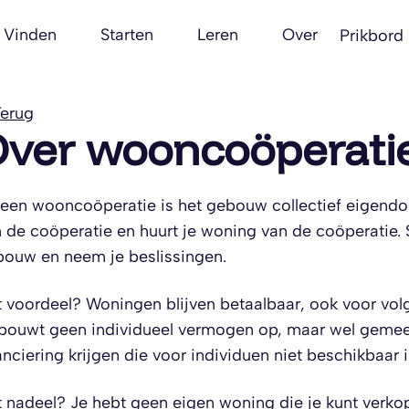
Vinden
Starten
Leren
Over
Prikbord
erug
ver wooncoöperati
 een wooncoöperatie is het gebouw collectief eigend
 de coöperatie en huurt je woning van de coöperatie
ouw en neem je beslissingen.
 voordeel? Woningen blijven betaalbaar, ook voor volg
bouwt geen individueel vermogen op, maar wel gemeen
anciering krijgen die voor individuen niet beschikbaar i
 nadeel? Je hebt geen eigen woning die je kunt verkop