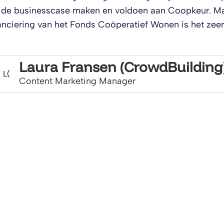
ide businesscase maken en voldoen aan Coopkeur. Maa
anciering van het Fonds Coöperatief Wonen is het zeer
Laura Fransen (CrowdBuilding
L(
Content Marketing Manager