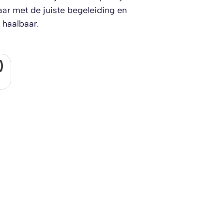
r met de juiste begeleiding en
 haalbaar.
)