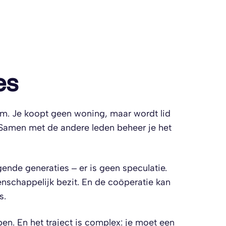
es
om. Je koopt geen woning, maar wordt lid
. Samen met de andere leden beheer je het
ende generaties – er is geen speculatie.
schappelijk bezit. En de coöperatie kan
s.
en. En het traject is complex: je moet een