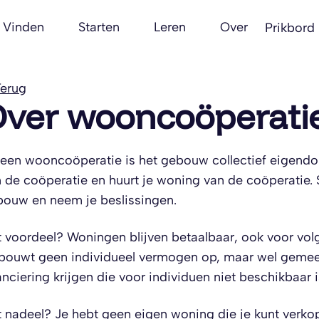
Vinden
Starten
Leren
Over
Prikbord
erug
ver wooncoöperati
 een wooncoöperatie is het gebouw collectief eigend
 de coöperatie en huurt je woning van de coöperatie
ouw en neem je beslissingen.
 voordeel? Woningen blijven betaalbaar, ook voor volg
bouwt geen individueel vermogen op, maar wel gemeen
anciering krijgen die voor individuen niet beschikbaar i
 nadeel? Je hebt geen eigen woning die je kunt verkop