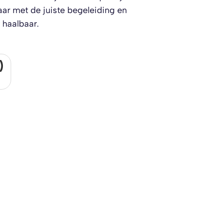
r met de juiste begeleiding en
 haalbaar.
)