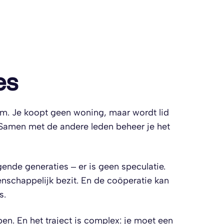
es
om. Je koopt geen woning, maar wordt lid
. Samen met de andere leden beheer je het
ende generaties – er is geen speculatie.
schappelijk bezit. En de coöperatie kan
s.
en. En het traject is complex: je moet een