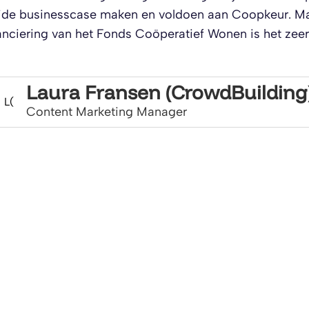
ide businesscase maken en voldoen aan Coopkeur. Maa
anciering van het Fonds Coöperatief Wonen is het zeer
Laura Fransen (CrowdBuilding
L(
Content Marketing Manager