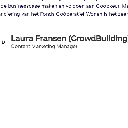
ide businesscase maken en voldoen aan Coopkeur. Maa
anciering van het Fonds Coöperatief Wonen is het zeer
Laura Fransen (CrowdBuilding
L(
Content Marketing Manager