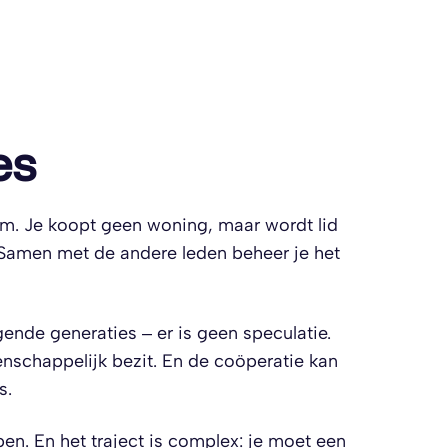
es
om. Je koopt geen woning, maar wordt lid
. Samen met de andere leden beheer je het
ende generaties – er is geen speculatie.
schappelijk bezit. En de coöperatie kan
s.
en. En het traject is complex: je moet een