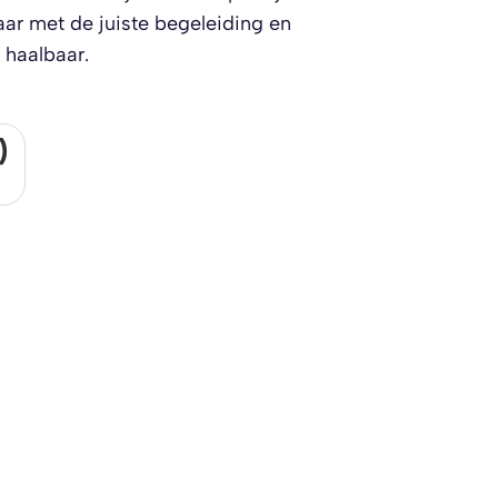
r met de juiste begeleiding en
 haalbaar.
)