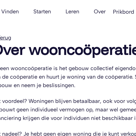
Vinden
Starten
Leren
Over
Prikbord
erug
ver wooncoöperati
 een wooncoöperatie is het gebouw collectief eigend
 de coöperatie en huurt je woning van de coöperatie
ouw en neem je beslissingen.
 voordeel? Woningen blijven betaalbaar, ook voor volg
bouwt geen individueel vermogen op, maar wel gemeen
anciering krijgen die voor individuen niet beschikbaar i
 nadeel? Je hebt geen eigen woning die je kunt verkop