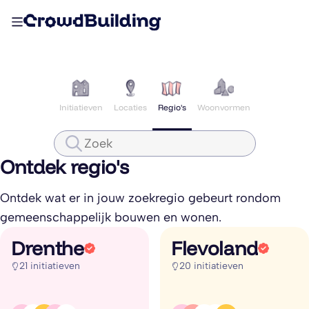
Initiatieven
Locaties
Regio's
Woonvormen
Ontdek regio's
Ontdek wat er in jouw zoekregio gebeurt rondom
gemeenschappelijk bouwen en wonen.
Drenthe
Flevoland
21 initiatieven
20 initiatieven