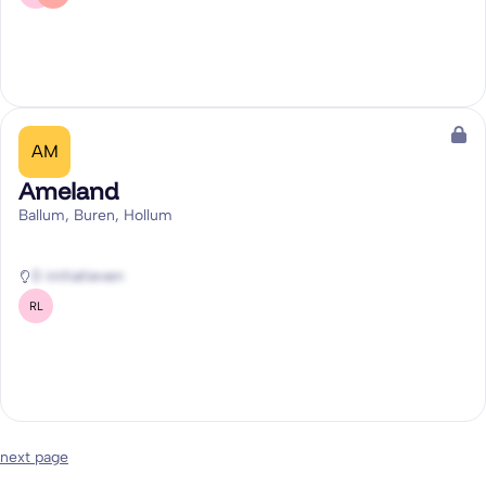
AM
Ameland
Ballum, Buren, Hollum
0 initiatieven
RL
next page