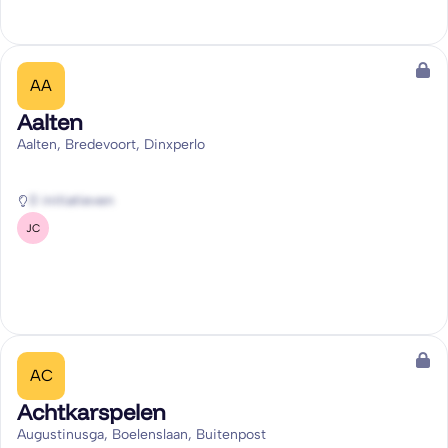
AA
Aalten
Aalten, Bredevoort, Dinxperlo
0 initiatieven
JC
AC
Achtkarspelen
Augustinusga, Boelenslaan, Buitenpost