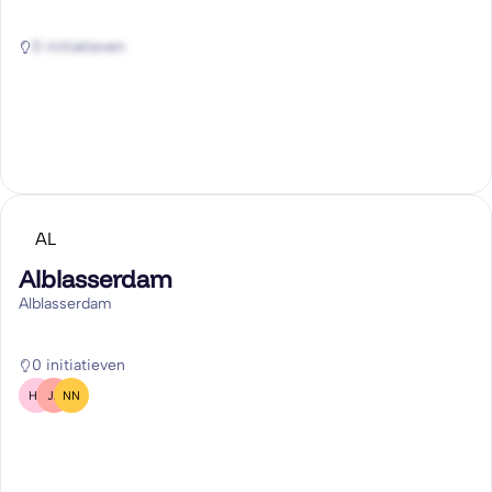
0 initiatieven
AL
Alblasserdam
Alblasserdam
0 initiatieven
HV
JA
NN