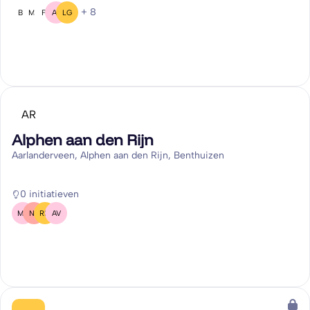
+ 8
BG
MV
F(
AS
LG
AR
Alphen aan den Rijn
Aarlanderveen, Alphen aan den Rijn, Benthuizen
0 initiatieven
MS
NB
RM
AV